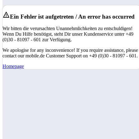
Ein Fehler ist aufgetreten / An error has occurred
Wir bitten die verursachten Unannehmlichkeiten zu entschuldigen!
Wenn Du Hilfe benötigst, steht Dir unser Kundenservice unter +49
(0)30 - 81097 - 601 zur Verfügung.
We apologise for any inconvenience! If you require assistance, please
contact our mobile.de Customer Support on +49 (0)30 - 81097 - 601.
Homepage