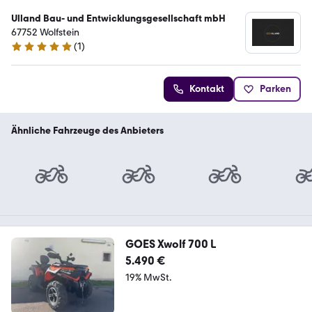
Ulland Bau- und Entwicklungsgesellschaft mbH
67752 Wolfstein
(
1
)
5 Sterne
Kontakt
Parken
Ähnliche Fahrzeuge des Anbieters
GOES Xwolf 700 L
5.490 €
19% MwSt.