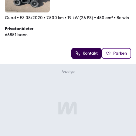
Quad
•
EZ 08/2020
•
7.500 km
•
19 kW (26 PS)
•
450 cm³
•
Benzin
Privatanbieter
66851 bann
Kontakt
Parken