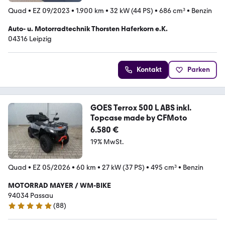
Quad
•
EZ 09/2023
•
1.900 km
•
32 kW (44 PS)
•
686 cm³
•
Benzin
Auto- u. Motorradtechnik Thorsten Haferkorn e.K.
04316 Leipzig
Kontakt
Parken
GOES Terrox 500 L ABS inkl.
Topcase made by CFMoto
6.580 €
19% MwSt.
Quad
•
EZ 05/2026
•
60 km
•
27 kW (37 PS)
•
495 cm³
•
Benzin
MOTORRAD MAYER / WM-BIKE
94034 Passau
(
88
)
4.9 Sterne