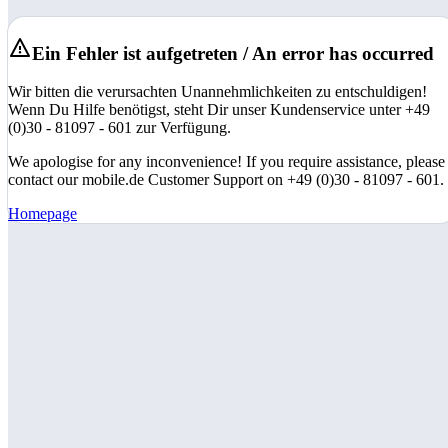
Ein Fehler ist aufgetreten / An error has occurred
Wir bitten die verursachten Unannehmlichkeiten zu entschuldigen!
Wenn Du Hilfe benötigst, steht Dir unser Kundenservice unter +49
(0)30 - 81097 - 601 zur Verfügung.
We apologise for any inconvenience! If you require assistance, please
contact our mobile.de Customer Support on +49 (0)30 - 81097 - 601.
Homepage