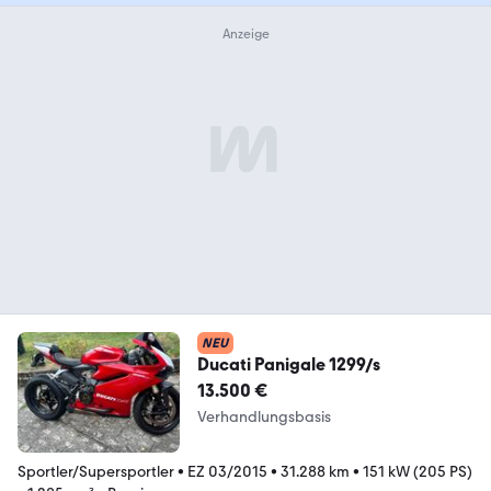
NEU
Ducati Panigale 1299/s
13.500 €
Verhandlungsbasis
Sportler/Supersportler
•
EZ 03/2015
•
31.288 km
•
151 kW (205 PS)