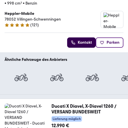
•
998 cm³
•
Benzin
Heppler-Mobile
78052 Villingen-Schwenningen
(
121
)
4.8 Sterne
Kontakt
Parken
Ähnliche Fahrzeuge des Anbieters
Ducati X Diavel, X-Diavel 1260 /
VERSAND BUNDESWEIT
Lieferung möglich
12.990 €