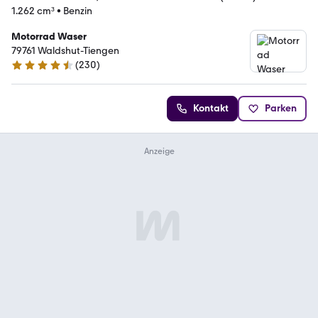
1.262 cm³
•
Benzin
Motorrad Waser
79761 Waldshut-Tiengen
(
230
)
4.3 Sterne
Kontakt
Parken