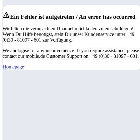
Ein Fehler ist aufgetreten / An error has occurred
Wir bitten die verursachten Unannehmlichkeiten zu entschuldigen!
Wenn Du Hilfe benötigst, steht Dir unser Kundenservice unter +49
(0)30 - 81097 - 601 zur Verfügung.
We apologise for any inconvenience! If you require assistance, please
contact our mobile.de Customer Support on +49 (0)30 - 81097 - 601.
Homepage