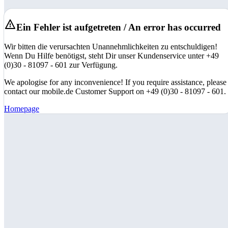
Ein Fehler ist aufgetreten / An error has occurred
Wir bitten die verursachten Unannehmlichkeiten zu entschuldigen!
Wenn Du Hilfe benötigst, steht Dir unser Kundenservice unter +49
(0)30 - 81097 - 601 zur Verfügung.
We apologise for any inconvenience! If you require assistance, please
contact our mobile.de Customer Support on +49 (0)30 - 81097 - 601.
Homepage