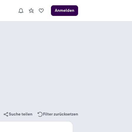
Anmelden
Suche teilen
Filter zurücksetzen