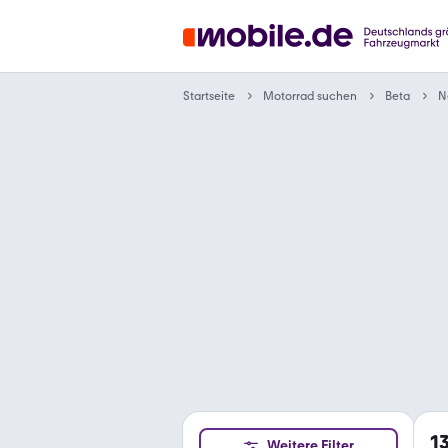
Motorrad suchen
Startseite
Beta
N
1
Weitere Filter