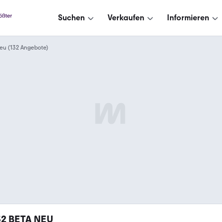
Suchen
Verkaufen
Informieren
eu (132 Angebote)
32
BETA NEU