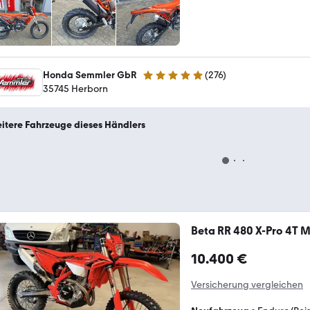
Honda Semmler GbR
(
276
)
5 Sterne
35745 Herborn
itere Fahrzeuge dieses Händlers
Beta RR 480 X-Pro 4T M
10.400 €
Versicherung vergleichen