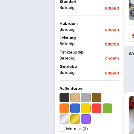
Standort
Beliebig
ändern
Hubraum
Beliebig
ändern
Leistung
Beliebig
ändern
Fahrzeugtyp
We
Beliebig
ändern
Getriebe
Beliebig
ändern
Außenfarbe
Metallic
(
3
)