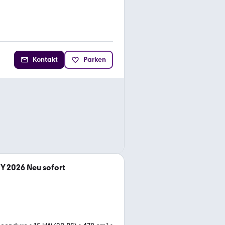
Kontakt
Parken
Y 2026 Neu sofort