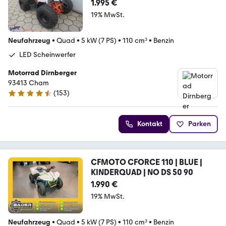
1.995 €
19% MwSt.
Neufahrzeug
•
Quad
•
5 kW (7 PS)
•
110 cm³
•
Benzin
LED Scheinwerfer
Motorrad Dirnberger
93413 Cham
(
153
)
4.7 Sterne
Kontakt
Parken
CFMOTO CFORCE 110 | BLUE |
KINDERQUAD | NO DS 50 90
1.990 €
19% MwSt.
Neufahrzeug
•
Quad
•
5 kW (7 PS)
•
110 cm³
•
Benzin