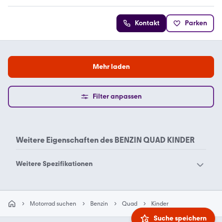
Kontakt
Parken
Mehr laden
Filter anpassen
Weitere Eigenschaften des
BENZIN QUAD KINDER
Weitere Spezifikationen
Benzin Quad Kinder
Motorrad suchen
Benzin
Quad
Kinder
Suche speichern