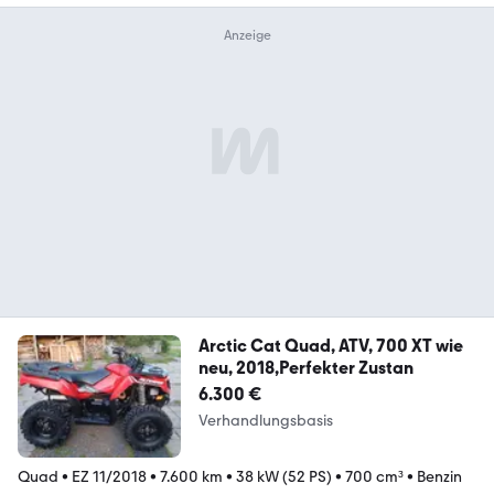
Arctic Cat Quad, ATV, 700 XT wie
neu, 2018,Perfekter Zustan
6.300 €
Verhandlungsbasis
Quad
•
EZ 11/2018
•
7.600 km
•
38 kW (52 PS)
•
700 cm³
•
Benzin