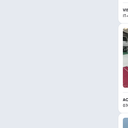
VI
IT
AC
07