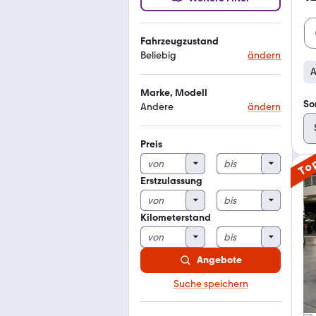
Fahrzeugzustand
Beliebig
ändern
A
Marke, Modell
So
Andere
ändern
Preis
To
Erstzulassung
Kilometerstand
Angebote
Suche speichern