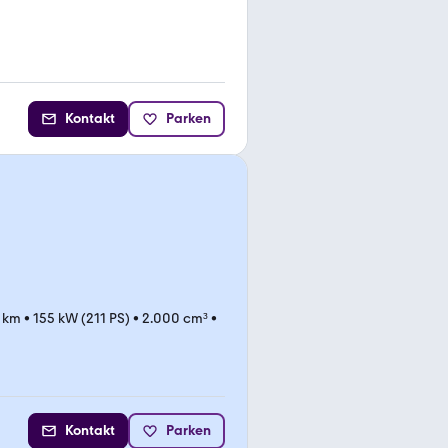
Kontakt
Parken
 km
•
155 kW (211 PS)
•
2.000 cm³
•
Kontakt
Parken