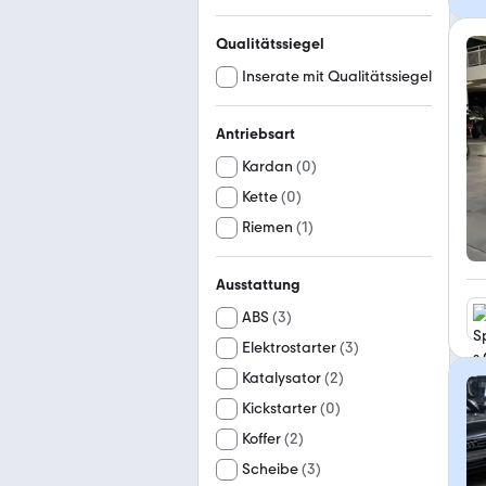
Qualitätssiegel
Inserate mit Qualitätssiegel
Antriebsart
Kardan
(
0
)
Kette
(
0
)
Riemen
(
1
)
Ausstattung
ABS
(
3
)
Elektrostarter
(
3
)
Katalysator
(
2
)
Kickstarter
(
0
)
Koffer
(
2
)
Scheibe
(
3
)