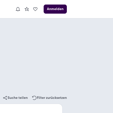
Anmelden
Suche teilen
Filter zurücksetzen