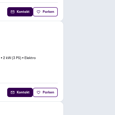
Kontakt
Parken
•
2 kW (3 PS)
•
Elektro
Kontakt
Parken