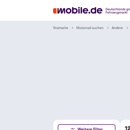
Motorrad suchen
Startseite
Andere
1
Weitere Filter