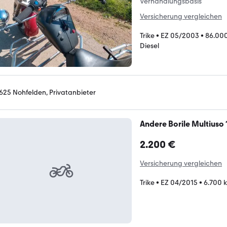
Verhandlungsbasis
Versicherung vergleichen
Trike
•
EZ 05/2003
•
86.00
Diesel
625 Nohfelden, Privatanbieter
Andere Borile Multiuso 
2.200 €
Versicherung vergleichen
Trike
•
EZ 04/2015
•
6.700 