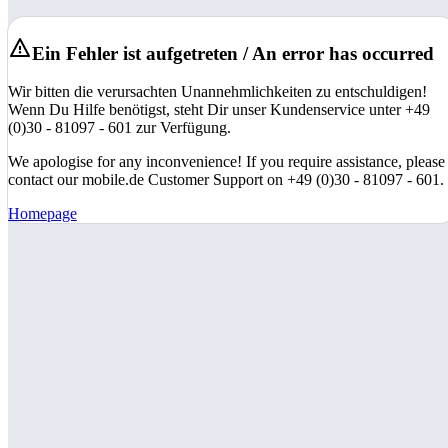
Ein Fehler ist aufgetreten / An error has occurred
Wir bitten die verursachten Unannehmlichkeiten zu entschuldigen!
Wenn Du Hilfe benötigst, steht Dir unser Kundenservice unter +49
(0)30 - 81097 - 601 zur Verfügung.
We apologise for any inconvenience! If you require assistance, please
contact our mobile.de Customer Support on +49 (0)30 - 81097 - 601.
Homepage