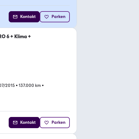
Kontakt
Parken
RO 6 + Klima +
07/2015
•
137.000 km
•
Kontakt
Parken