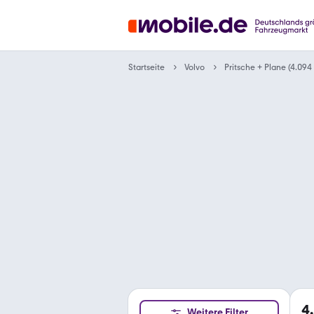
Startseite
Volvo
Pritsche + Plane (4.09
4
Weitere Filter