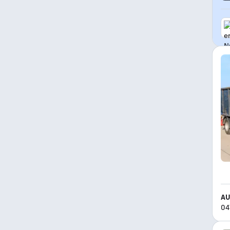
AU
04