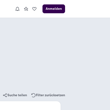
Anmelden
Suche teilen
Filter zurücksetzen