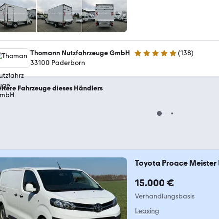
Thomann Nutzfahrzeuge GmbH
(
138
)
5 Sterne
33100 Paderborn
itere Fahrzeuge dieses Händlers
Toyota Proace Meister L
15.000 €
Verhandlungsbasis
Leasing