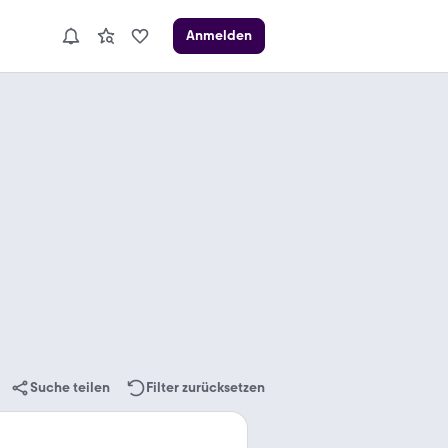
Anmelden
Suche teilen
Filter zurücksetzen