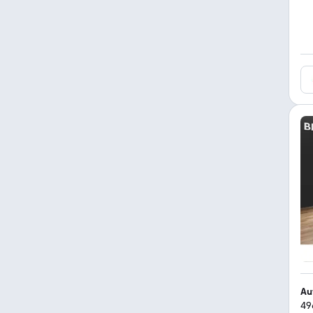
Au
49