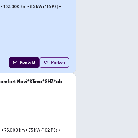
•
103.000 km
•
85 kW (116 PS)
•
Kontakt
Parken
 Comfort Navi*Klima*SHZ*ab
0
•
75.000 km
•
75 kW (102 PS)
•