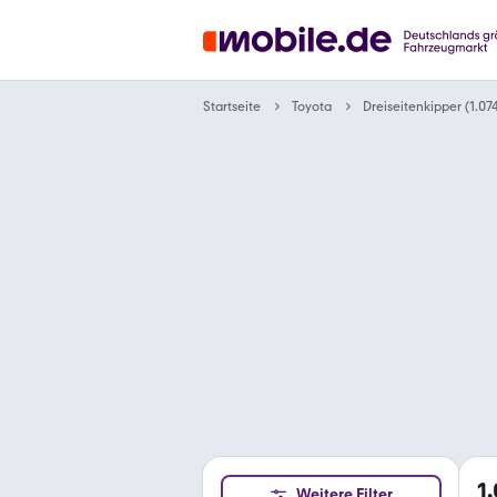
Startseite
Toyota
Dreiseitenkipper (1.0
1
Weitere Filter