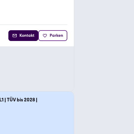
Kontakt
Parken
1 | TÜV bis 2028 |