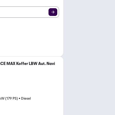
CE MAX Koffer LBW Aut. Navi
kW (179 PS)
•
Diesel