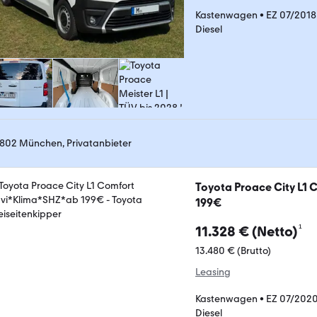
Kastenwagen
•
EZ 07/2018
Diesel
802 München, Privatanbieter
Toyota Proace City L1
199€
¹
11.328 € (Netto)
13.480 € (Brutto)
Leasing
Kastenwagen
•
EZ 07/202
Diesel