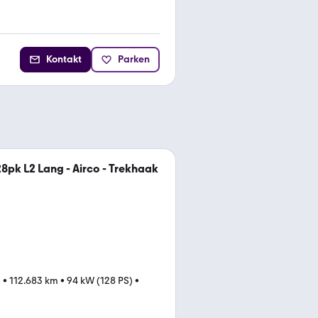
Kontakt
Parken
pk L2 Lang - Airco - Trekhaak
5
•
112.683 km
•
94 kW (128 PS)
•