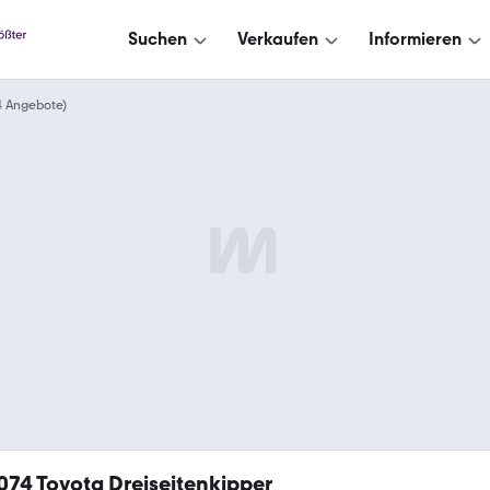
Suchen
Verkaufen
Informieren
74 Angebote)
.074
Toyota Dreiseitenkipper