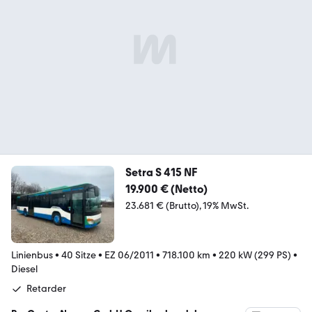
Setra S 415 NF
19.900 € (Netto)
23.681 € (Brutto)
19% MwSt.
Linienbus
•
40 Sitze
•
EZ 06/2011
•
718.100 km
•
220 kW (299 PS)
•
Diesel
Retarder