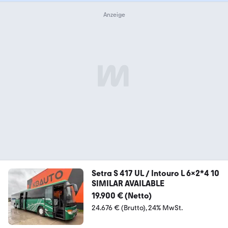
Setra S 417 UL / Intouro L 6x2*4 10
SIMILAR AVAILABLE
19.900 € (Netto)
24.676 € (Brutto)
24% MwSt.