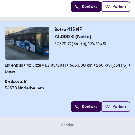
Kontakt
Parken
Setra 415 NF
23.000 € (Netto)
27.370 € (Brutto)
19% MwSt.
Linienbus
•
42 Sitze
•
EZ 09/2011
•
665.000 km
•
260 kW (354 PS)
•
Diesel
Raskob e.K.
54538 Kinderbeuern
Kontakt
Parken