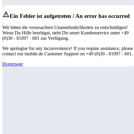
Ein Fehler ist aufgetreten / An error has occurred
Wir bitten die verursachten Unannehmlichkeiten zu entschuldigen!
Wenn Du Hilfe benötigst, steht Dir unser Kundenservice unter +49
(0)30 - 81097 - 601 zur Verfügung.
We apologise for any inconvenience! If you require assistance, please
contact our mobile.de Customer Support on +49 (0)30 - 81097 - 601.
Homepage