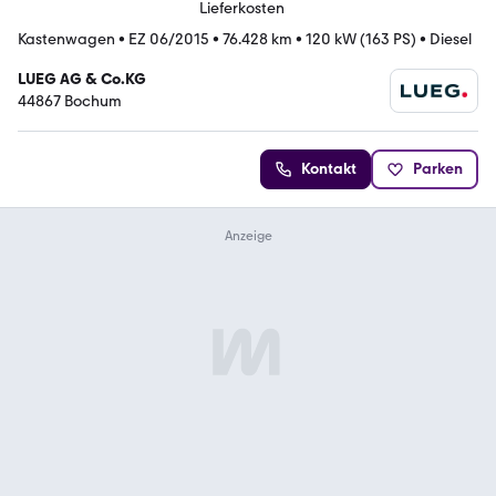
Lieferkosten
Kastenwagen
•
EZ 06/2015
•
76.428 km
•
120 kW (163 PS)
•
Diesel
LUEG AG & Co.KG
44867 Bochum
Kontakt
Parken