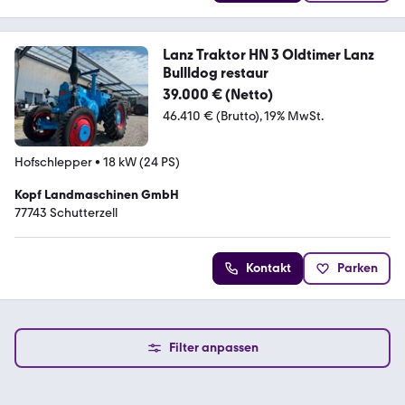
Lanz Traktor HN 3 Oldtimer Lanz
Bullldog restaur
39.000 € (Netto)
46.410 € (Brutto)
19% MwSt.
Hofschlepper
•
18 kW (24 PS)
Kopf Landmaschinen GmbH
77743 Schutterzell
Kontakt
Parken
Filter anpassen