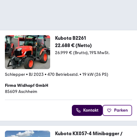
Kubota B2261
22.688 € (Netto)
26.999 € (Brutto)
19% MwSt.
Schlepper
•
BJ 2023
•
470 Betriebsstd.
•
19 kW (26 PS)
Firma Widhopf GmbH
85609 Aschheim
Kontakt
Parken
Kubota KX057-4 Minibagger /