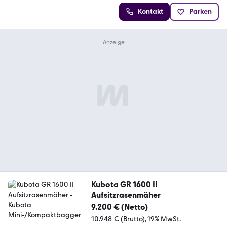
Kontakt
Parken
Kubota GR 1600 II
Aufsitzrasenmäher
9.200 € (Netto)
10.948 € (Brutto)
19% MwSt.