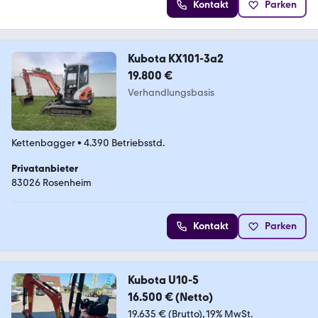
Kontakt
Parken
Kubota KX101-3a2
19.800 €
Verhandlungsbasis
Kettenbagger
•
4.390 Betriebsstd.
Privatanbieter
83026 Rosenheim
Kontakt
Parken
Kubota U10-5
16.500 € (Netto)
19.635 € (Brutto)
19% MwSt.