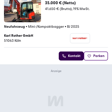
35.000 € (Netto)
41.650 € (Brutto)
19% MwSt.
Neufahrzeug
•
Mini-/Kompaktbagger
•
BJ 2025
Karl Rother GmbH
51063 Köln
Kontakt
Parken