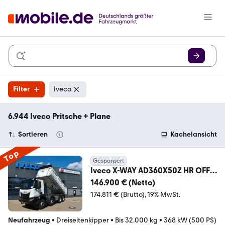
Filter
Iveco
6.944 Iveco Pritsche + Plane
Sortieren
Kachelansicht
Top
Gesponsert
Iveco X-WAY AD360X50Z HR OFF
3S-Kipper MEILLER Bordmat
146.900 € (Netto)
174.811 € (Brutto)
19% MwSt.
Neufahrzeug
•
Dreiseitenkipper
•
Bis 32.000 kg
•
368 kW (500 PS)