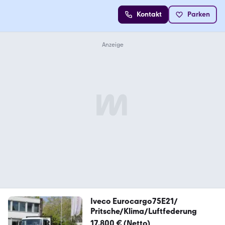
Kontakt
Parken
Iveco Eurocargo75E21/
Pritsche/Klima/Luftfederung
17.800 € (Netto)