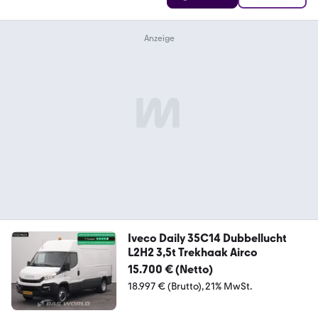
Iveco Daily 35C14 Dubbellucht
L2H2 3,5t Trekhaak Airco
15.700 € (Netto)
18.997 € (Brutto)
21% MwSt.