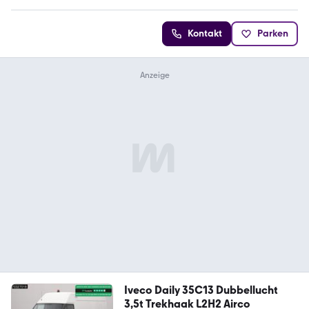
Kontakt
Parken
Iveco Daily 35C13 Dubbellucht
3,5t Trekhaak L2H2 Airco