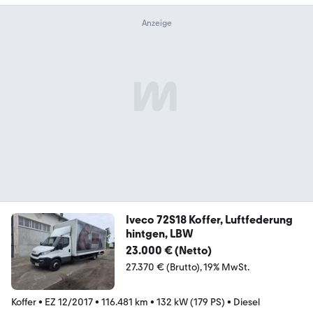
Iveco 72S18 Koffer, Luftfederung
hintgen, LBW
23.000 € (Netto)
27.370 € (Brutto)
19% MwSt.
Koffer
•
EZ 12/2017
•
116.481 km
•
132 kW (179 PS)
•
Diesel