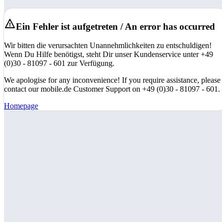
Ein Fehler ist aufgetreten / An error has occurred
Wir bitten die verursachten Unannehmlichkeiten zu entschuldigen!
Wenn Du Hilfe benötigst, steht Dir unser Kundenservice unter +49
(0)30 - 81097 - 601 zur Verfügung.
We apologise for any inconvenience! If you require assistance, please
contact our mobile.de Customer Support on +49 (0)30 - 81097 - 601.
Homepage