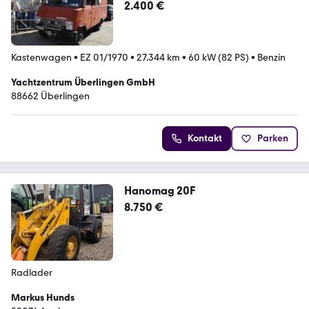
2.400 €
Kastenwagen
•
EZ 01/1970
•
27.344 km
•
60 kW (82 PS)
•
Benzin
Yachtzentrum Überlingen GmbH
88662 Überlingen
Kontakt
Parken
Hanomag 20F
8.750 €
Radlader
Markus Hunds