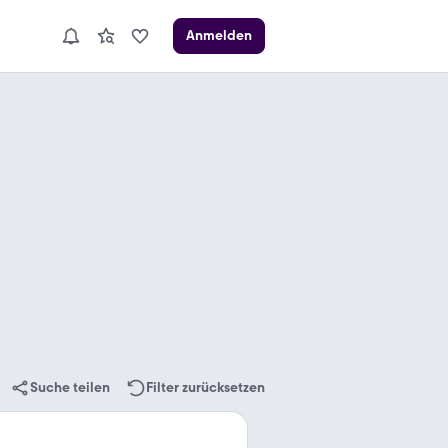
Anmelden
Suche teilen
Filter zurücksetzen