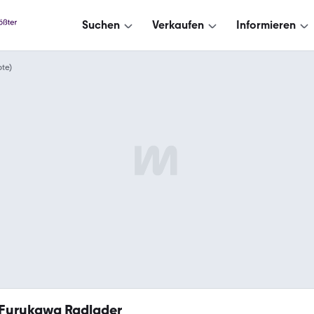
Suchen
Verkaufen
Informieren
te)
Furukawa Radlader