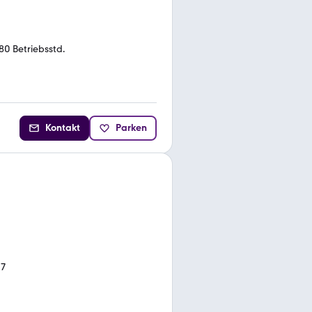
80 Betriebsstd.
Kontakt
Parken
17