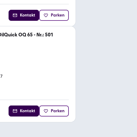
Kontakt
Parken
ilQuick OQ 65 - Nr.: 501
17
Kontakt
Parken