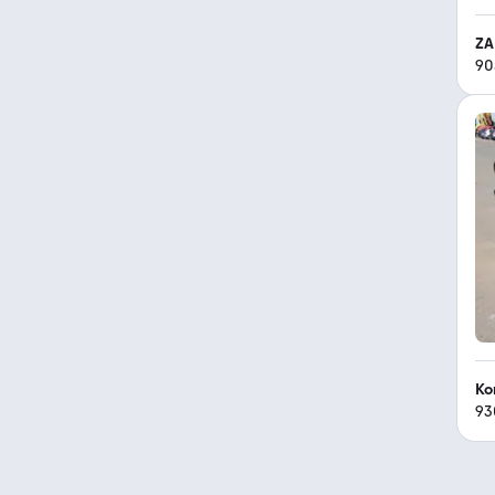
ZA
90
Ko
93