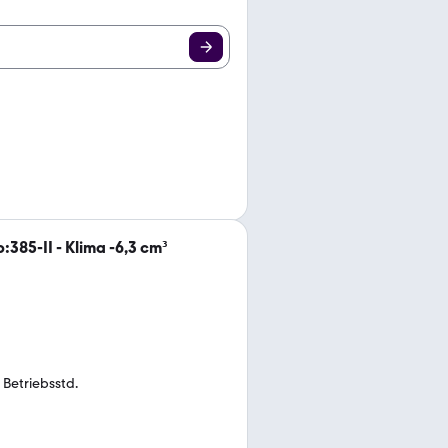
385-II - Klima -6,3 cm³
 Betriebsstd.