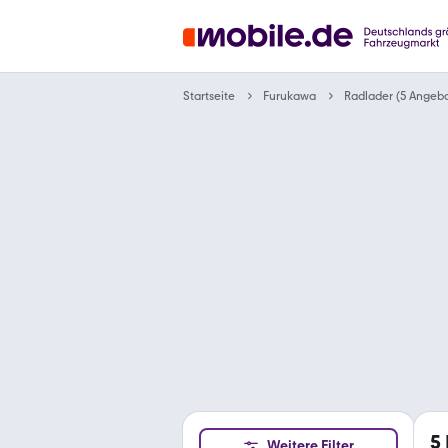
Startseite
Furukawa
Radlader (5 Angebo
5
Weitere Filter