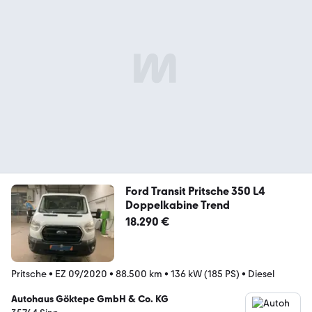
Ford Transit Pritsche 350 L4
Doppelkabine Trend
18.290 €
Pritsche
•
EZ 09/2020
•
88.500 km
•
136 kW (185 PS)
•
Diesel
Autohaus Göktepe GmbH & Co. KG