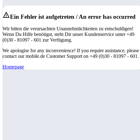
Ein Fehler ist aufgetreten / An error has occurred
Wir bitten die verursachten Unannehmlichkeiten zu entschuldigen!
Wenn Du Hilfe benötigst, steht Dir unser Kundenservice unter +49
(0)30 - 81097 - 601 zur Verfügung.
We apologise for any inconvenience! If you require assistance, please
contact our mobile.de Customer Support on +49 (0)30 - 81097 - 601.
Homepage