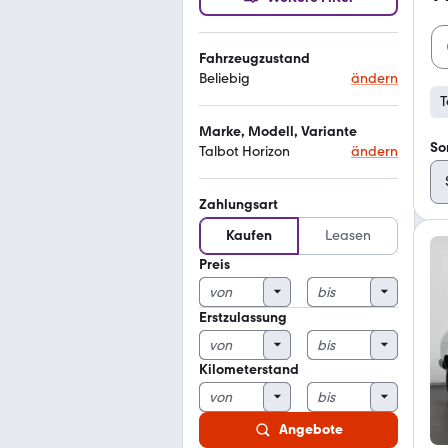
Fahrzeugzustand
Beliebig
ändern
T
Marke, Modell, Variante
So
Talbot Horizon
ändern
Zahlungsart
Kaufen
Leasen
Preis
Erstzulassung
Kilometerstand
Angebote