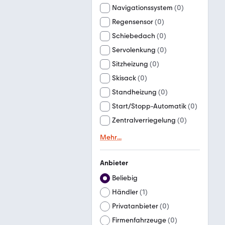
Navigationssystem
(
0
)
Regensensor
(
0
)
Schiebedach
(
0
)
Servolenkung
(
0
)
Sitzheizung
(
0
)
Skisack
(
0
)
Standheizung
(
0
)
Start/Stopp-Automatik
(
0
)
Zentralverriegelung
(
0
)
Mehr
...
Anbieter
Beliebig
Händler
(
1
)
Privatanbieter
(
0
)
Firmenfahrzeuge
(
0
)