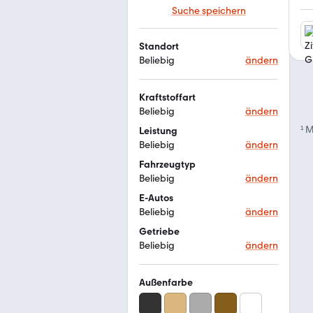
Suche speichern
Standort
Beliebig
ändern
Kraftstoffart
Beliebig
ändern
¹
M
Leistung
Beliebig
ändern
Fahrzeugtyp
Beliebig
ändern
E-Autos
Beliebig
ändern
Getriebe
Beliebig
ändern
Außenfarbe