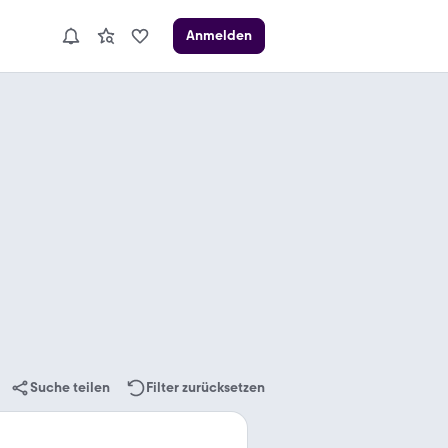
Anmelden
Suche teilen
Filter zurücksetzen