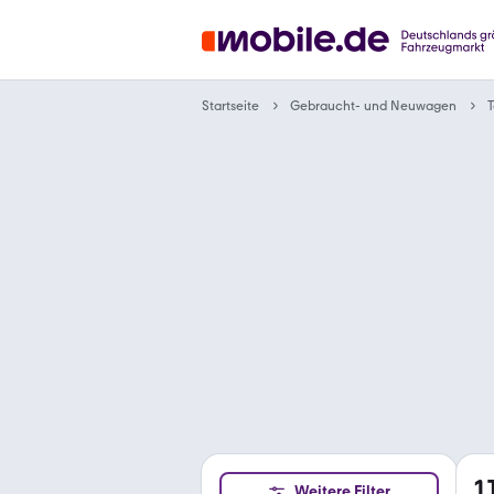
Gebraucht- und Neuwagen
Startseite
T
1
Weitere Filter