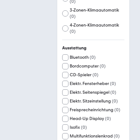
(
0
)
3-Zonen-Klimaautomatik
(
0
)
4-Zonen-Klimaautomatik
(
0
)
Ausstattung
Bluetooth
(
0
)
Bordcomputer
(
0
)
CD-Spieler
(
0
)
Elektr. Fensterheber
(
0
)
Elektr. Seitenspiegel
(
0
)
Elektr. Sitzeinstellung
(
0
)
Freisprecheinrichtung
(
0
)
Head-Up Display
(
0
)
Isofix
(
0
)
Multifunktionslenkrad
(
0
)