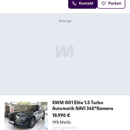
Kontakt
Parken
SWM G01 Elite 1.5 Turbo
Automatik NAVI 360°Kamera
18.990 €
19% MwSt.