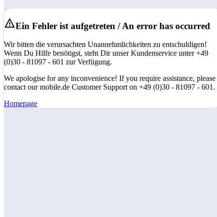
Ein Fehler ist aufgetreten / An error has occurred
Wir bitten die verursachten Unannehmlichkeiten zu entschuldigen!
Wenn Du Hilfe benötigst, steht Dir unser Kundenservice unter +49
(0)30 - 81097 - 601 zur Verfügung.
We apologise for any inconvenience! If you require assistance, please
contact our mobile.de Customer Support on +49 (0)30 - 81097 - 601.
Homepage