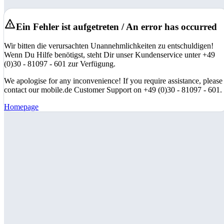
Ein Fehler ist aufgetreten / An error has occurred
Wir bitten die verursachten Unannehmlichkeiten zu entschuldigen!
Wenn Du Hilfe benötigst, steht Dir unser Kundenservice unter +49
(0)30 - 81097 - 601 zur Verfügung.
We apologise for any inconvenience! If you require assistance, please
contact our mobile.de Customer Support on +49 (0)30 - 81097 - 601.
Homepage