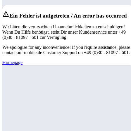
Ein Fehler ist aufgetreten / An error has occurred
Wir bitten die verursachten Unannehmlichkeiten zu entschuldigen!
Wenn Du Hilfe benötigst, steht Dir unser Kundenservice unter +49
(0)30 - 81097 - 601 zur Verfügung.
We apologise for any inconvenience! If you require assistance, please
contact our mobile.de Customer Support on +49 (0)30 - 81097 - 601.
Homepage