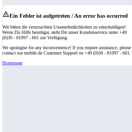
Ein Fehler ist aufgetreten / An error has occurred
Wir bitten die verursachten Unannehmlichkeiten zu entschuldigen!
Wenn Du Hilfe benötigst, steht Dir unser Kundenservice unter +49
(0)30 - 81097 - 601 zur Verfügung.
We apologise for any inconvenience! If you require assistance, please
contact our mobile.de Customer Support on +49 (0)30 - 81097 - 601.
Homepage