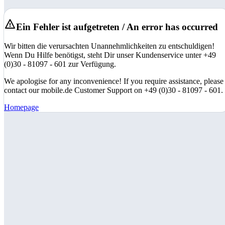
Ein Fehler ist aufgetreten / An error has occurred
Wir bitten die verursachten Unannehmlichkeiten zu entschuldigen!
Wenn Du Hilfe benötigst, steht Dir unser Kundenservice unter +49
(0)30 - 81097 - 601 zur Verfügung.
We apologise for any inconvenience! If you require assistance, please
contact our mobile.de Customer Support on +49 (0)30 - 81097 - 601.
Homepage