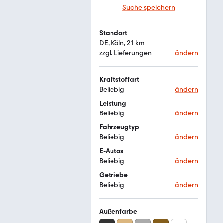
Suche speichern
Standort
DE, Köln, 21 km
zzgl. Lieferungen
ändern
Kraftstoffart
Beliebig
ändern
Leistung
Beliebig
ändern
Fahrzeugtyp
Beliebig
ändern
E-Autos
Beliebig
ändern
Getriebe
Beliebig
ändern
Außenfarbe