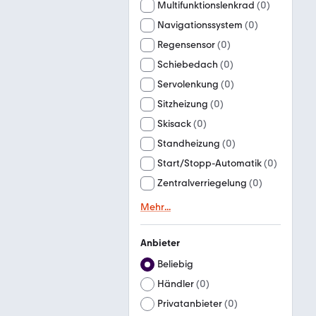
Multifunktionslenkrad
(
0
)
Navigationssystem
(
0
)
Regensensor
(
0
)
Schiebedach
(
0
)
Servolenkung
(
0
)
Sitzheizung
(
0
)
Skisack
(
0
)
Standheizung
(
0
)
Start/Stopp-Automatik
(
0
)
Zentralverriegelung
(
0
)
Mehr
...
Anbieter
Beliebig
Händler
(
0
)
Privatanbieter
(
0
)