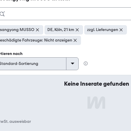
Ssangyong MUSSO
DE, Köln, 21 km
zzgl. Lieferungen
eschädigte Fahrzeuge: Nicht anzeigen
rtieren nach
Keine Inserate gefunden
wSt. ausweisbar