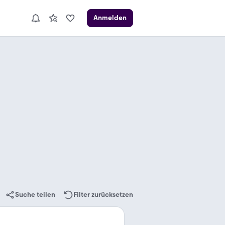
Anmelden
Suche teilen
Filter zurücksetzen