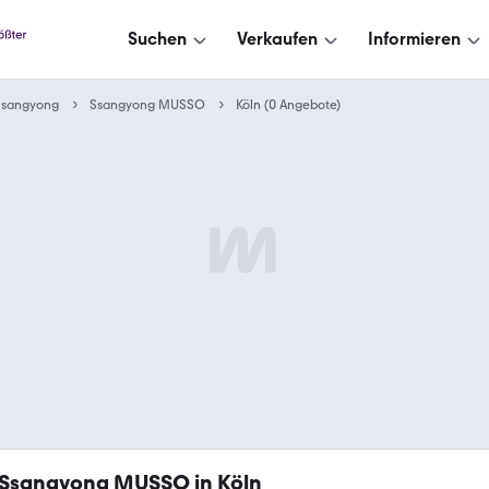
Suchen
Verkaufen
Informieren
Ssangyong
Ssangyong MUSSO
Köln (0 Angebote)
Ssangyong MUSSO in Köln