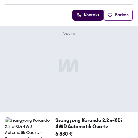
Kontakt
Parken
Ssangyong Korando 2.2 e-XDi
4WD Automatik Quartz
6.880 €