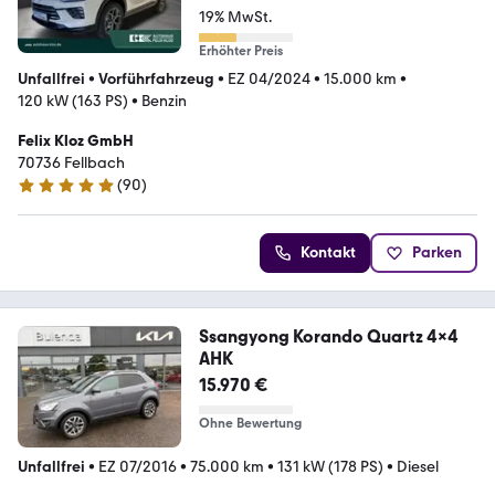
19% MwSt.
Erhöhter Preis
Unfallfrei
•
Vorführfahrzeug
•
EZ 04/2024
•
15.000 km
•
120 kW (163 PS)
•
Benzin
Felix Kloz GmbH
70736 Fellbach
(
90
)
4.8 Sterne
Kontakt
Parken
Ssangyong Korando Quartz 4x4
AHK
15.970 €
Ohne Bewertung
Unfallfrei
•
EZ 07/2016
•
75.000 km
•
131 kW (178 PS)
•
Diesel