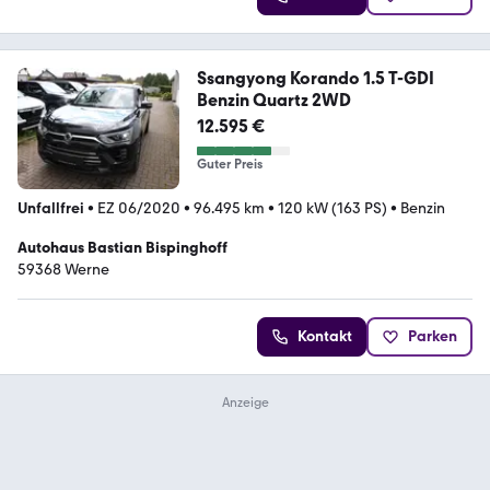
Ssangyong Korando 1.5 T-GDI
Benzin Quartz 2WD
12.595 €
Guter Preis
Unfallfrei
•
EZ 06/2020
•
96.495 km
•
120 kW (163 PS)
•
Benzin
Autohaus Bastian Bispinghoff
59368 Werne
Kontakt
Parken