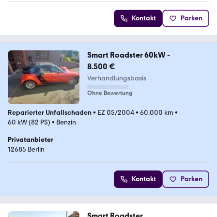
Kontakt
Parken
Smart Roadster 60kW -
8.500 €
Verhandlungsbasis
Ohne Bewertung
Reparierter Unfallschaden
•
EZ 05/2004
•
60.000 km
•
60 kW (82 PS)
•
Benzin
Privatanbieter
12685 Berlin
Kontakt
Parken
Smart Roadster