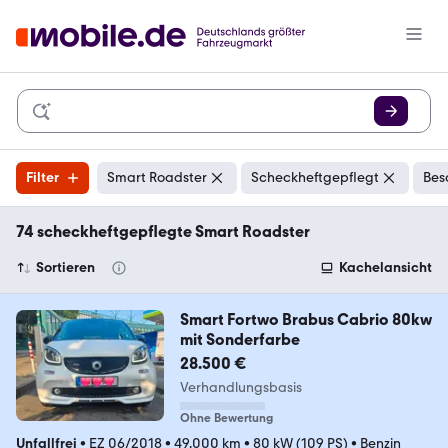
Filter
Smart Roadster
Scheckheftgepflegt
Bes
74 scheckheftgepflegte Smart Roadster
Sortieren
Kachelansicht
Smart Fortwo Brabus Cabrio 80kw
mit Sonderfarbe
28.500 €
Verhandlungsbasis
Ohne Bewertung
Unfallfrei
•
EZ 06/2018
•
49.000 km
•
80 kW (109 PS)
•
Benzin