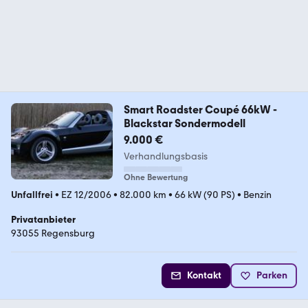
Smart Roadster Coupé 66kW -
Blackstar Sondermodell
9.000 €
Verhandlungsbasis
Ohne Bewertung
Unfallfrei
•
EZ 12/2006
•
82.000 km
•
66 kW (90 PS)
•
Benzin
Privatanbieter
93055 Regensburg
Kontakt
Parken