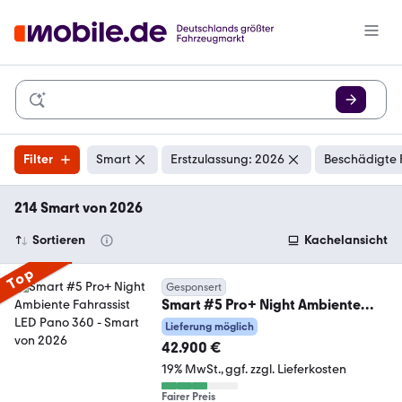
Filter
Smart
Erstzulassung: 2026
Beschädigte 
214 Smart von 2026
Sortieren
Kachelansicht
Top
Gesponsert
Smart #5 Pro+ Night Ambiente
Fahrassist LED Pano 360
Lieferung möglich
42.900 €
19% MwSt.
ggf. zzgl. Lieferkosten
Fairer Preis