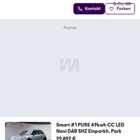
Kontakt
Parken
Smart #1 PURE 49kwh CC LED
Navi DAB SHZ Einparkh. Park
29.892 €