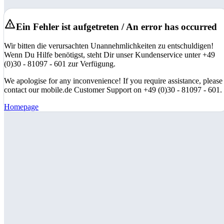
Ein Fehler ist aufgetreten / An error has occurred
Wir bitten die verursachten Unannehmlichkeiten zu entschuldigen!
Wenn Du Hilfe benötigst, steht Dir unser Kundenservice unter +49
(0)30 - 81097 - 601 zur Verfügung.
We apologise for any inconvenience! If you require assistance, please
contact our mobile.de Customer Support on +49 (0)30 - 81097 - 601.
Homepage