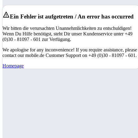
Ein Fehler ist aufgetreten / An error has occurred
Wir bitten die verursachten Unannehmlichkeiten zu entschuldigen!
Wenn Du Hilfe benötigst, steht Dir unser Kundenservice unter +49
(0)30 - 81097 - 601 zur Verfügung.
We apologise for any inconvenience! If you require assistance, please
contact our mobile.de Customer Support on +49 (0)30 - 81097 - 601.
Homepage