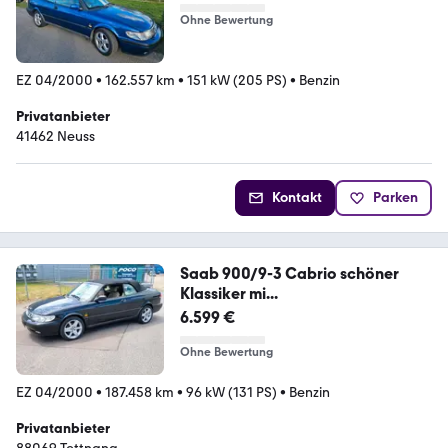
Ohne Bewertung
EZ 04/2000
•
162.557 km
•
151 kW (205 PS)
•
Benzin
Privatanbieter
41462 Neuss
Kontakt
Parken
Saab 900/9-3 Cabrio schöner
Klassiker mi...
6.599 €
Ohne Bewertung
EZ 04/2000
•
187.458 km
•
96 kW (131 PS)
•
Benzin
Privatanbieter