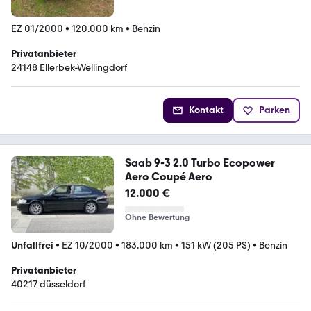
EZ 01/2000
•
120.000 km
•
Benzin
Privatanbieter
24148 Ellerbek-Wellingdorf
Kontakt
Parken
Saab 9-3 2.0 Turbo Ecopower
Aero Coupé Aero
12.000 €
Ohne Bewertung
Unfallfrei
•
EZ 10/2000
•
183.000 km
•
151 kW (205 PS)
•
Benzin
Privatanbieter
40217 düsseldorf