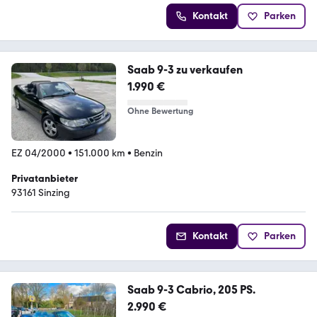
Kontakt
Parken
Saab 9-3 zu verkaufen
1.990 €
Ohne Bewertung
EZ 04/2000
•
151.000 km
•
Benzin
Privatanbieter
93161 Sinzing
Kontakt
Parken
Saab 9-3 Cabrio, 205 PS.
2.990 €