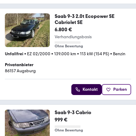
Saab 9-3 2.0t Ecopower SE
Cabriolet SE
6.800 €
Verhandlungsbasis
Ohne Bewertung
Unfallfrei
•
EZ 02/2000
•
139.000 km
•
113 kW (154 PS)
•
Benzin
Privatanbieter
86157 Augsburg
Kontakt
Parken
Saab 9-3 Cabrio
999 €
Ohne Bewertung