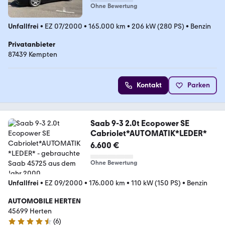
Ohne Bewertung
Unfallfrei
•
EZ 07/2000
•
165.000 km
•
206 kW (280 PS)
•
Benzin
Privatanbieter
87439 Kempten
Kontakt
Parken
Saab 9-3 2.0t Ecopower SE
Cabriolet*AUTOMATIK*LEDER*
6.600 €
Ohne Bewertung
Unfallfrei
•
EZ 09/2000
•
176.000 km
•
110 kW (150 PS)
•
Benzin
AUTOMOBILE HERTEN
45699 Herten
(
6
)