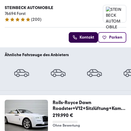
STEINBECK AUTOMOBILE
76694 Forst
(
200
)
4.8 Sterne
Kontakt
Parken
Ähnliche Fahrzeuge des Anbieters
Rolls-Royce Dawn
Roadster+V12+Sitzlüftung+Kamer
a+LED
219.990 €
Ohne Bewertung