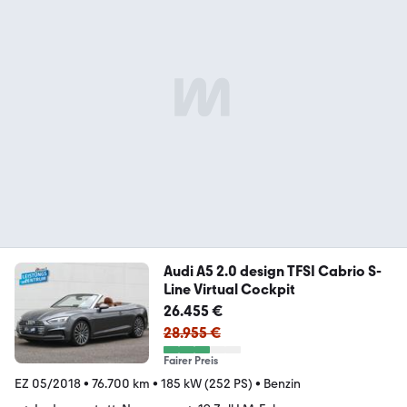
Audi A5 2.0 design TFSI Cabrio S-
Line Virtual Cockpit
26.455 €
28.955 €
Fairer Preis
EZ 05/2018
•
76.700 km
•
185 kW (252 PS)
•
Benzin