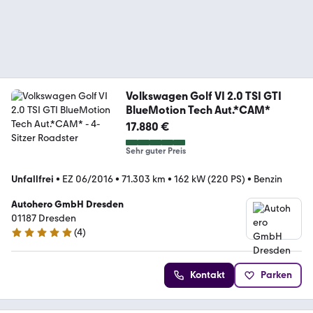
Volkswagen Golf VI 2.0 TSI GTI
BlueMotion Tech Aut.*CAM*
17.880 €
Sehr guter Preis
Unfallfrei
•
EZ 06/2016
•
71.303 km
•
162 kW (220 PS)
•
Benzin
Autohero GmbH Dresden
01187 Dresden
(
4
)
5 Sterne
Kontakt
Parken