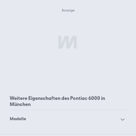
Weitere Eigenschaften des
Pontiac 6000 in
München
Modelle
Pontiac Bonneville
Pontiac Fiero