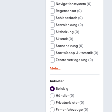
Navigationssystem
(
0
)
Regensensor
(
0
)
Schiebedach
(
0
)
Servolenkung
(
0
)
Sitzheizung
(
0
)
Skisack
(
0
)
Standheizung
(
0
)
Start/Stopp-Automatik
(
0
)
Zentralverriegelung
(
0
)
Mehr
...
Anbieter
Beliebig
Händler
(
0
)
Privatanbieter
(
0
)
Firmenfahrzeuge
(
0
)