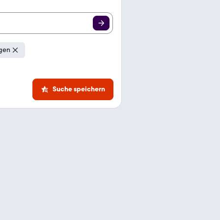
igen
Suche speichern