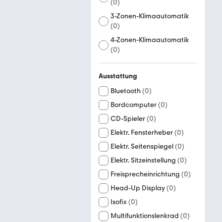
(
0
)
3-Zonen-Klimaautomatik
(
0
)
4-Zonen-Klimaautomatik
(
0
)
Ausstattung
Bluetooth
(
0
)
Bordcomputer
(
0
)
CD-Spieler
(
0
)
Elektr. Fensterheber
(
0
)
Elektr. Seitenspiegel
(
0
)
Elektr. Sitzeinstellung
(
0
)
Freisprecheinrichtung
(
0
)
Head-Up Display
(
0
)
Isofix
(
0
)
Multifunktionslenkrad
(
0
)