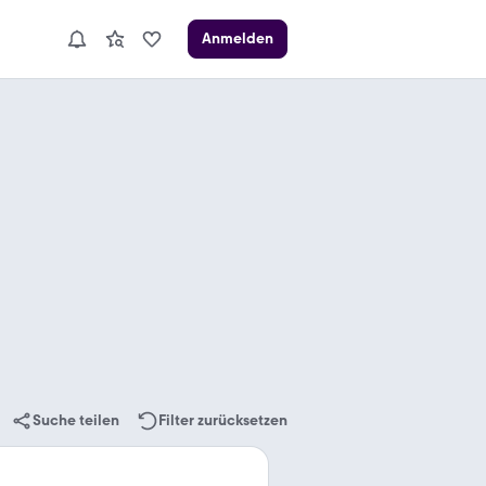
Anmelden
Suche teilen
Filter zurücksetzen