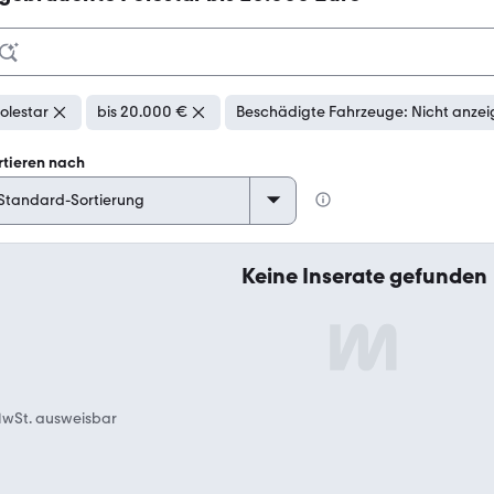
olestar
bis 20.000 €
Beschädigte Fahrzeuge: Nicht anze
rtieren nach
Keine Inserate gefunden
wSt. ausweisbar