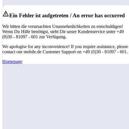
Ein Fehler ist aufgetreten / An error has occurred
Wir bitten die verursachten Unannehmlichkeiten zu entschuldigen!
Wenn Du Hilfe benötigst, steht Dir unser Kundenservice unter +49
(0)30 - 81097 - 601 zur Verfügung.
We apologise for any inconvenience! If you require assistance, please
contact our mobile.de Customer Support on +49 (0)30 - 81097 - 601.
Homepage