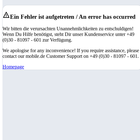
Ein Fehler ist aufgetreten / An error has occurred
Wir bitten die verursachten Unannehmlichkeiten zu entschuldigen!
Wenn Du Hilfe benötigst, steht Dir unser Kundenservice unter +49
(0)30 - 81097 - 601 zur Verfügung.
We apologise for any inconvenience! If you require assistance, please
contact our mobile.de Customer Support on +49 (0)30 - 81097 - 601.
Homepage