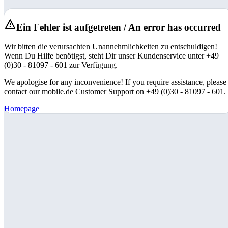
Ein Fehler ist aufgetreten / An error has occurred
Wir bitten die verursachten Unannehmlichkeiten zu entschuldigen!
Wenn Du Hilfe benötigst, steht Dir unser Kundenservice unter +49
(0)30 - 81097 - 601 zur Verfügung.
We apologise for any inconvenience! If you require assistance, please
contact our mobile.de Customer Support on +49 (0)30 - 81097 - 601.
Homepage