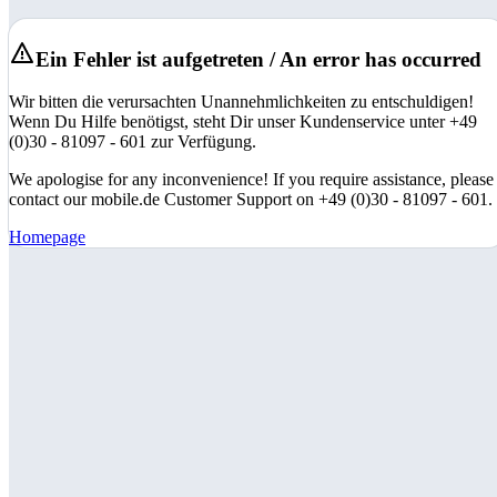
Ein Fehler ist aufgetreten / An error has occurred
Wir bitten die verursachten Unannehmlichkeiten zu entschuldigen!
Wenn Du Hilfe benötigst, steht Dir unser Kundenservice unter +49
(0)30 - 81097 - 601 zur Verfügung.
We apologise for any inconvenience! If you require assistance, please
contact our mobile.de Customer Support on +49 (0)30 - 81097 - 601.
Homepage