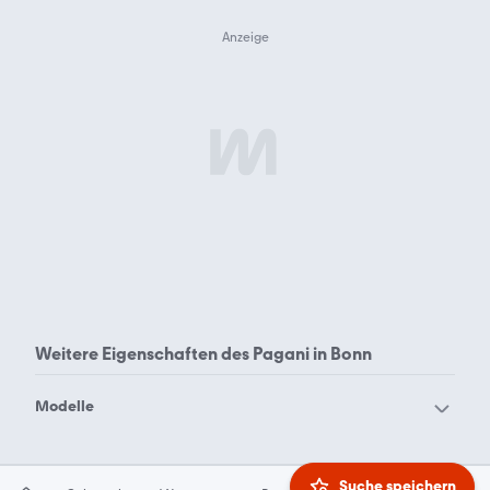
Weitere Eigenschaften des
Pagani in Bonn
Modelle
Pagani Huayra
Pagani Zonda
Suche speichern