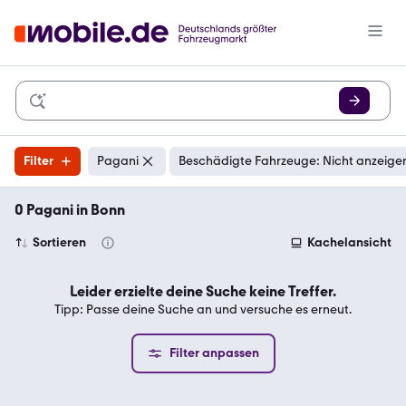
Filter
Pagani
Beschädigte Fahrzeuge: Nicht anzeige
0 Pagani in Bonn
Sortieren
Kachelansicht
Leider erzielte deine Suche keine Treffer.
Tipp: Passe deine Suche an und versuche es erneut.
Filter anpassen