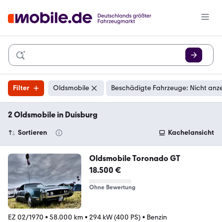
Filter
Oldsmobile
Beschädigte Fahrzeuge: Nicht anz
2 Oldsmobile in Duisburg
Sortieren
Kachelansicht
Oldsmobile Toronado GT
18.500 €
Ohne Bewertung
EZ 02/1970
•
58.000 km
•
294 kW (400 PS)
•
Benzin