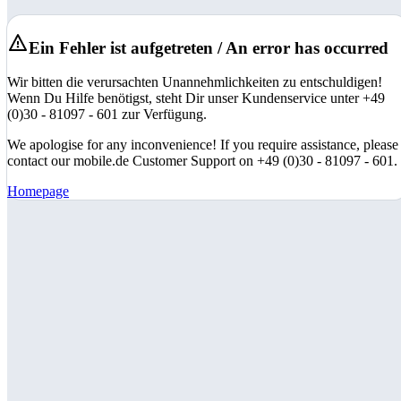
Ein Fehler ist aufgetreten / An error has occurred
Wir bitten die verursachten Unannehmlichkeiten zu entschuldigen!
Wenn Du Hilfe benötigst, steht Dir unser Kundenservice unter +49
(0)30 - 81097 - 601 zur Verfügung.
We apologise for any inconvenience! If you require assistance, please
contact our mobile.de Customer Support on +49 (0)30 - 81097 - 601.
Homepage